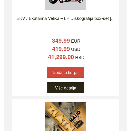
EKV / Ekatarina Velika – LP Diskografija box-set [...
349.99
EUR
419.99
USD
41,299.00
RSD
Dodaj u korpu
Više detalja