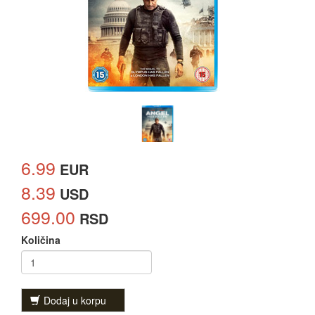
6.99
EUR
8.39
USD
699.00
RSD
Količina
Dodaj u korpu