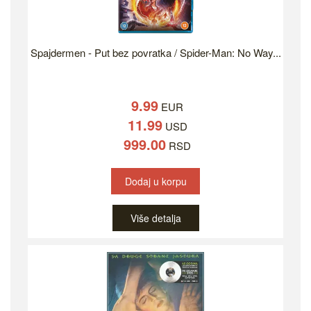
Spajdermen - Put bez povratka / Spider-Man: No Way...
9.99
EUR
11.99
USD
999.00
RSD
Dodaj u korpu
Više detalja