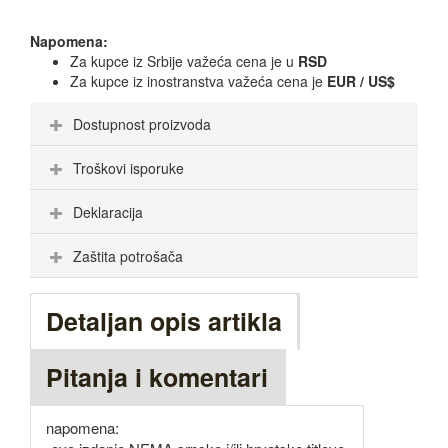
Napomena:
Za kupce iz Srbije važeća cena je u
RSD
Za kupce iz inostranstva važeća cena je
EUR / US$
Dostupnost proizvoda
Troškovi isporuke
Deklaracija
Zaštita potrošača
Detaljan opis artikla
Pitanja i komentari
napomena: