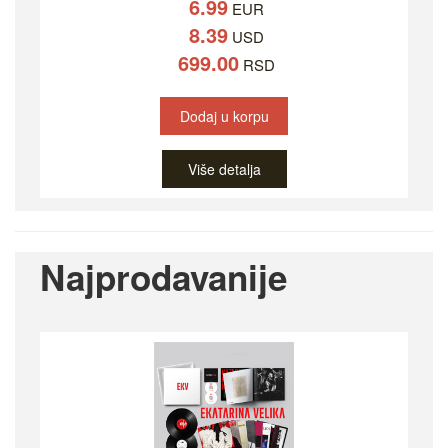
6.99
EUR
8.39
USD
699.00
RSD
Dodaj u korpu
Više detalja
Najprodavanije