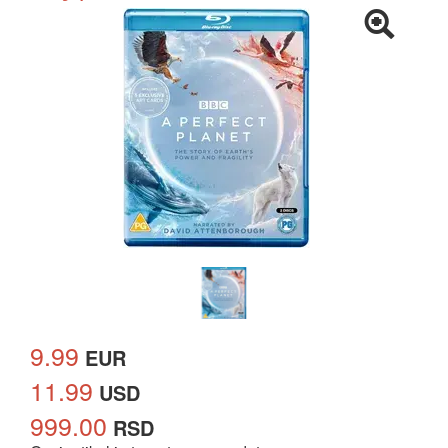
9.99
EUR
11.99
USD
999.00
RSD