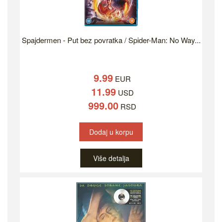
Spajdermen - Put bez povratka / Spider-Man: No Way...
9.99
EUR
11.99
USD
999.00
RSD
Dodaj u korpu
Više detalja