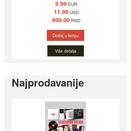
9.99
EUR
11.99
USD
999.00
RSD
Dodaj u korpu
Više detalja
Najprodavanije