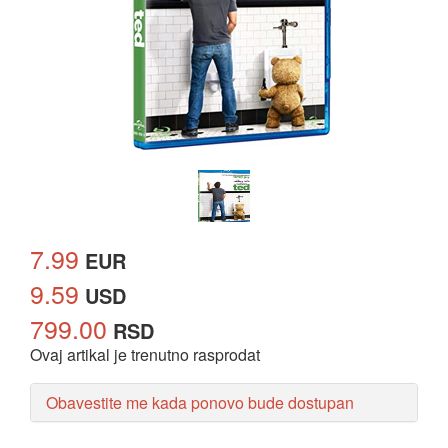
7.99
EUR
9.59
USD
799.00
RSD
Ovaj artikal je trenutno rasprodat
Obavestite me kada ponovo bude dostupan