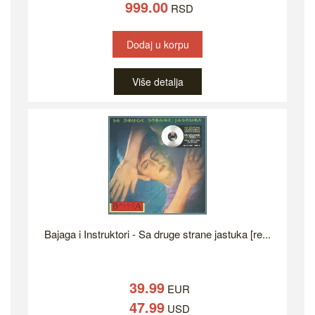
999.00
RSD
Dodaj u korpu
Više detalja
Bajaga i Instruktori - Sa druge strane jastuka [re...
39.99
EUR
47.99
USD