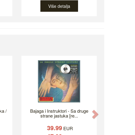
Više detalja
ka /
Bajaga i Instruktori - Sa druge
Next
strane jastuka [re...
39.99
EUR