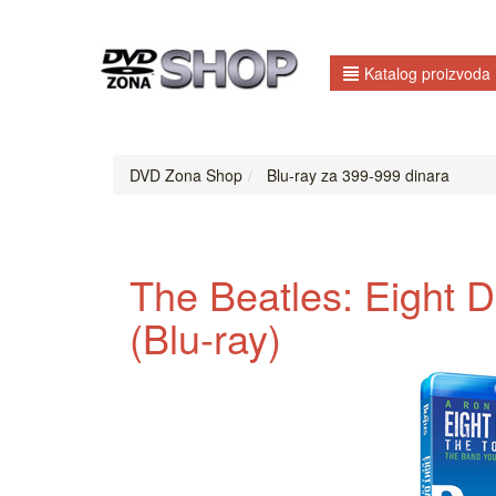
Katalog proizvoda
DVD Zona Shop
Blu-ray za 399-999 dinara
The Beatles: Eight D
(Blu-ray)