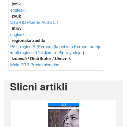
jezik
engleski
zvuk
DTS-HD Master Audio 5.1
titlovi
engleski
regionska zaštita
PAL, region B (Evropa) [kupci van Evrope moraju
imati regionski "otključan" Blu-ray plejer]
Izdavač / Distributer / Uvoznik
Mala SRB Prodavnica doo
Slicni artikli