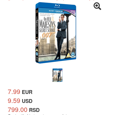
7.99
EUR
9.59
USD
799.00
RSD