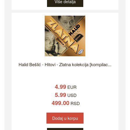
Više detalja
Halid Bešlić - Hitovi - Zlatna kolekcija [kompilac...
4.99
EUR
5.99
USD
499.00
RSD
Dodaj u korpu