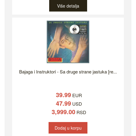
Više detalja
Bajaga i Instruktori - Sa druge strane jastuka [re...
39.99
EUR
47.99
USD
3,999.00
RSD
Dodaj u korpu