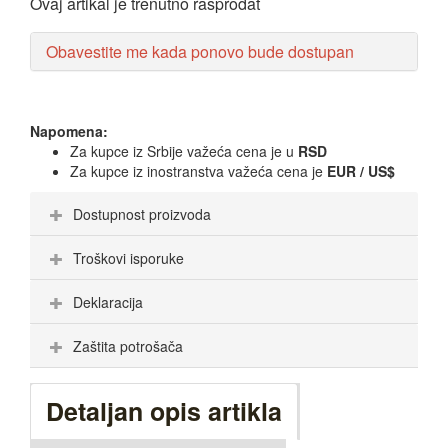
Ovaj artikal je trenutno rasprodat
Obavestite me kada ponovo bude dostupan
Napomena:
Za kupce iz Srbije važeća cena je u
RSD
Za kupce iz inostranstva važeća cena je
EUR / US$
Dostupnost proizvoda
Troškovi isporuke
Deklaracija
Zaštita potrošača
Detaljan opis artikla