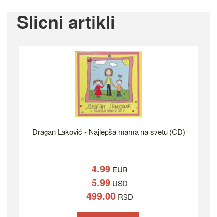
Slicni artikli
Dragan Laković - Najlepša mama na svetu (CD)
4.99
EUR
5.99
USD
499.00
RSD