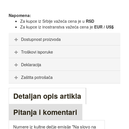
Napomena:
Za kupce iz Srbije važeća cena je u
RSD
Za kupce iz inostranstva važeća cena je
EUR / US$
Dostupnost proizvoda
Troškovi isporuke
Deklaracija
Zaštita potrošača
Detaljan opis artikla
Pitanja i komentari
Numere iz kultne dečje emisije "Na slovo na