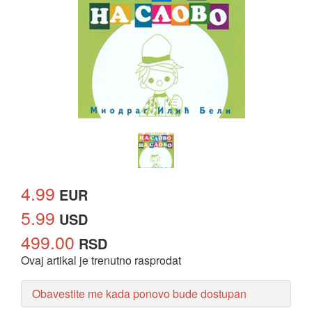
4.99
EUR
5.99
USD
499.00
RSD
Ovaj artikal je trenutno rasprodat
Obavestite me kada ponovo bude dostupan