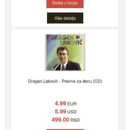
Dodaj u korpu
Više detalja
Dragan Laković - Pesme za decu (CD)
4.99
EUR
5.99
USD
499.00
RSD