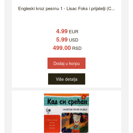
Engleski kroz pesmu 1 - Lisac Foks i prijatelji (C...
4.99
EUR
5.99
USD
499.00
RSD
Dodaj u korpu
Više detalja