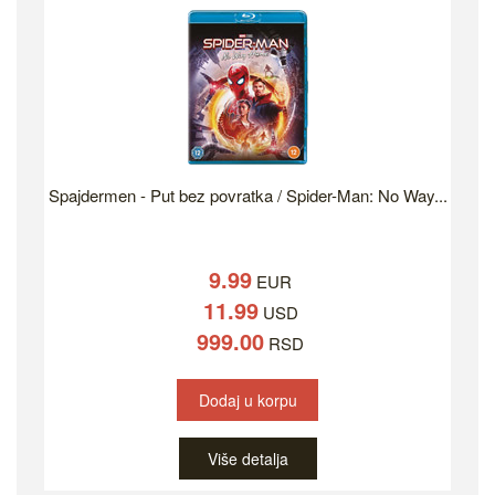
Spajdermen - Put bez povratka / Spider-Man: No Way...
9.99
EUR
11.99
USD
999.00
RSD
Dodaj u korpu
Više detalja