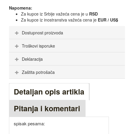
Napomena:
Za kupce iz Srbije važeća cena je u
RSD
Za kupce iz inostranstva važeća cena je
EUR / US$
Dostupnost proizvoda
Troškovi isporuke
Deklaracija
Zaštita potrošača
Detaljan opis artikla
Pitanja i komentari
spisak pesama: