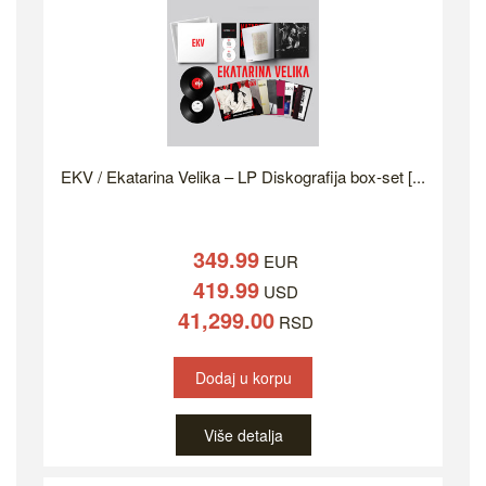
EKV / Ekatarina Velika – LP Diskografija box-set [...
349.99
EUR
419.99
USD
41,299.00
RSD
Dodaj u korpu
Više detalja