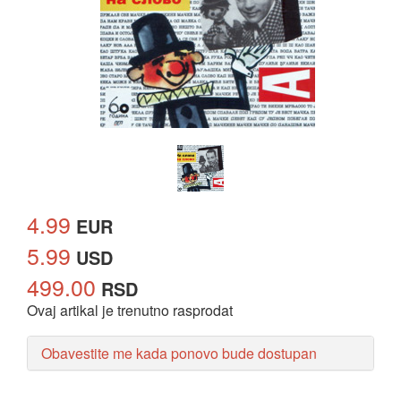
4.99
EUR
5.99
USD
499.00
RSD
Ovaj artikal je trenutno rasprodat
Obavestite me kada ponovo bude dostupan