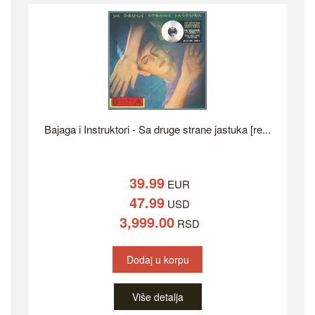
Bajaga i Instruktori - Sa druge strane jastuka [re...
39.99
EUR
47.99
USD
3,999.00
RSD
Dodaj u korpu
Više detalja