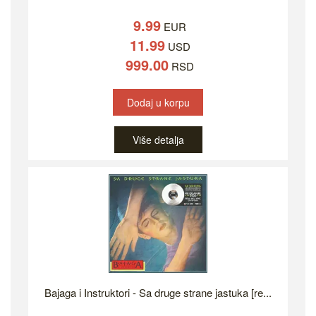
9.99
EUR
11.99
USD
999.00
RSD
Dodaj u korpu
Više detalja
Bajaga i Instruktori - Sa druge strane jastuka [re...