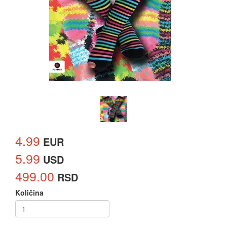
4.99
EUR
5.99
USD
499.00
RSD
Količina