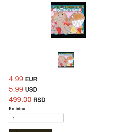
4.99
EUR
5.99
USD
499.00
RSD
Količina