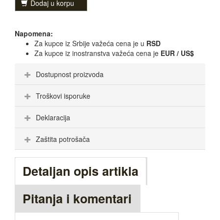
Dodaj u korpu
Napomena:
Za kupce iz Srbije važeća cena je u
RSD
Za kupce iz inostranstva važeća cena je
EUR / US$
Dostupnost proizvoda
Troškovi isporuke
Deklaracija
Zaštita potrošača
Detaljan opis artikla
Pitanja i komentari