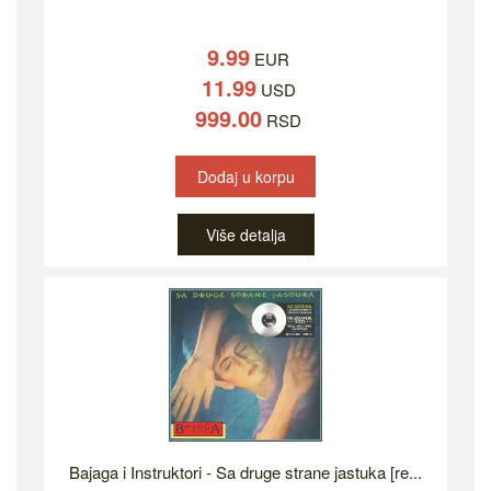
9.99
EUR
11.99
USD
999.00
RSD
Dodaj u korpu
Više detalja
Bajaga i Instruktori - Sa druge strane jastuka [re...