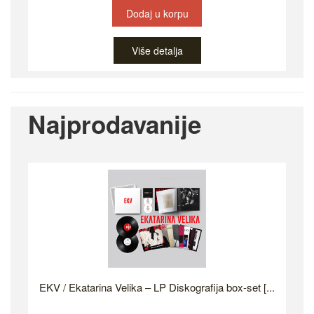
Dodaj u korpu
Više detalja
Najprodavanije
EKV / Ekatarina Velika – LP Diskografija box-set [...