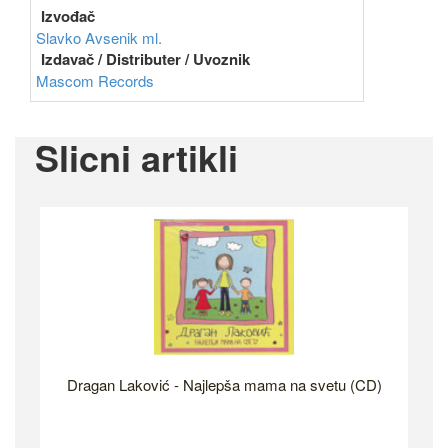
Izvođač
Slavko Avsenik ml.
Izdavač / Distributer / Uvoznik
Mascom Records
Slicni artikli
Dragan Laković - Najlepša mama na svetu (CD)