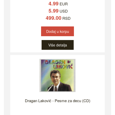
4.99
EUR
5.99
USD
499.00
RSD
Dodaj u korpu
Više detalja
Dragan Laković - Pesme za decu (CD)