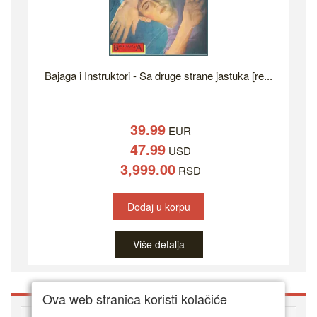
Bajaga i Instruktori - Sa druge strane jastuka [re...
39.99
EUR
47.99
USD
3,999.00
RSD
Dodaj u korpu
Više detalja
Ova web stranica koristi kolačiće