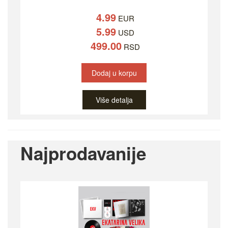
4.99
EUR
5.99
USD
499.00
RSD
Dodaj u korpu
Više detalja
Najprodavanije