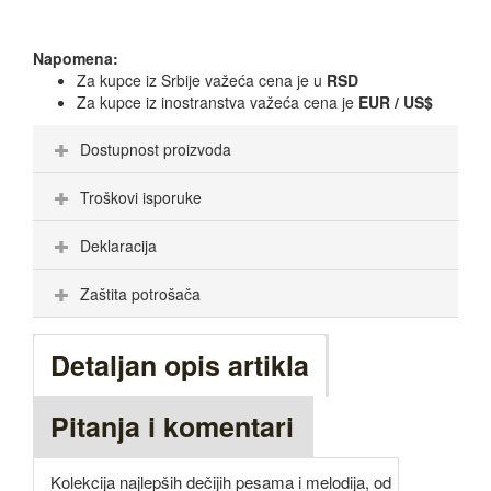
Napomena:
Za kupce iz Srbije važeća cena je u
RSD
Za kupce iz inostranstva važeća cena je
EUR / US$
Dostupnost proizvoda
Troškovi isporuke
Deklaracija
Zaštita potrošača
Detaljan opis artikla
Pitanja i komentari
Kolekcija najlepših dečijih pesama i melodija, od