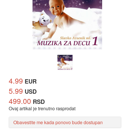
4.99
EUR
5.99
USD
499.00
RSD
Ovaj artikal je trenutno rasprodat
Obavestite me kada ponovo bude dostupan