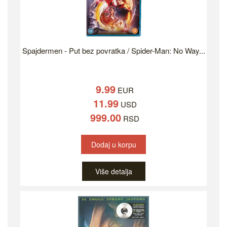
Spajdermen - Put bez povratka / Spider-Man: No Way...
9.99
EUR
11.99
USD
999.00
RSD
Dodaj u korpu
Više detalja