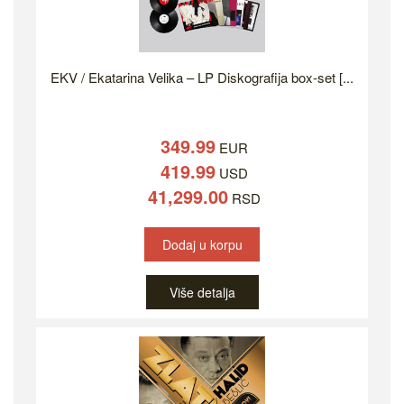
EKV / Ekatarina Velika – LP Diskografija box-set [...
349.99
EUR
419.99
USD
41,299.00
RSD
Dodaj u korpu
Više detalja