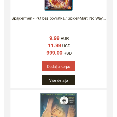
Spajdermen - Put bez povratka / Spider-Man: No Way...
9.99
EUR
11.99
USD
999.00
RSD
Dodaj u korpu
Više detalja