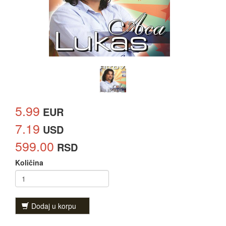
5.99
EUR
7.19
USD
599.00
RSD
Količina
Dodaj u korpu