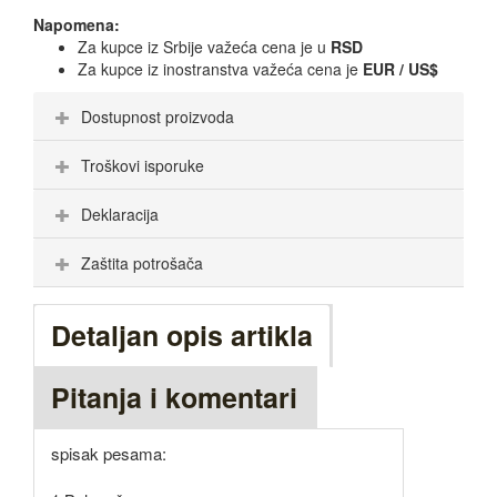
Napomena:
Za kupce iz Srbije važeća cena je u
RSD
Za kupce iz inostranstva važeća cena je
EUR / US$
Dostupnost proizvoda
Troškovi isporuke
Deklaracija
Zaštita potrošača
Detaljan opis artikla
Pitanja i komentari
spisak pesama: