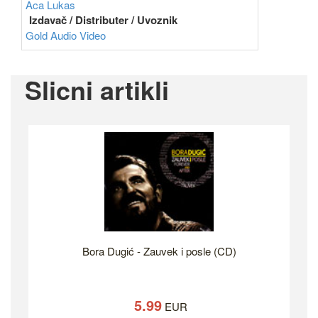
Aca Lukas
Izdavač / Distributer / Uvoznik
Gold Audio Video
Slicni artikli
Bora Dugić - Zauvek i posle (CD)
5.99
EUR