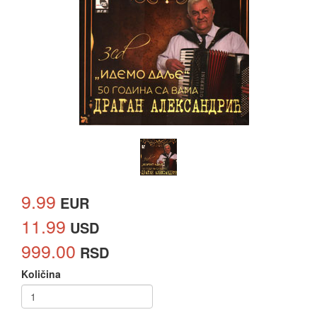
9.99
EUR
11.99
USD
999.00
RSD
Količina