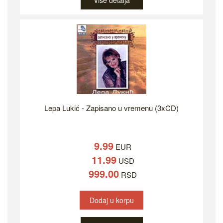
Više detalja
Lepa Lukić - Zapisano u vremenu (3xCD)
9.99
EUR
11.99
USD
999.00
RSD
Dodaj u korpu