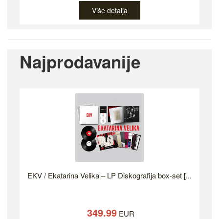
Više detalja
Najprodavanije
EKV / Ekatarina Velika – LP Diskografija box-set [...
349.99
EUR