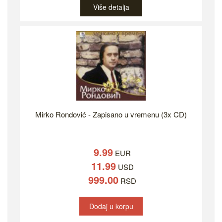
Više detalja
Mirko Rondović - Zapisano u vremenu (3x CD)
9.99
EUR
11.99
USD
999.00
RSD
Dodaj u korpu