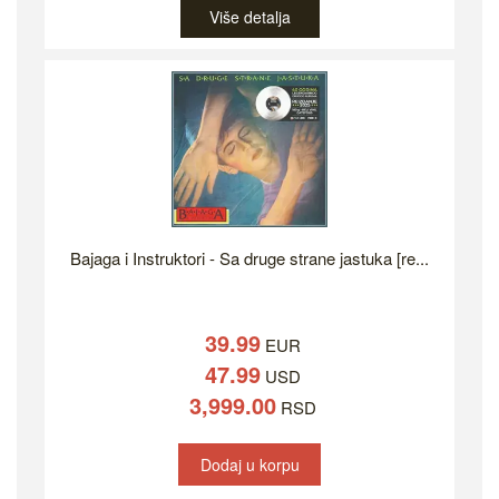
Više detalja
Bajaga i Instruktori - Sa druge strane jastuka [re...
39.99
EUR
47.99
USD
3,999.00
RSD
Dodaj u korpu