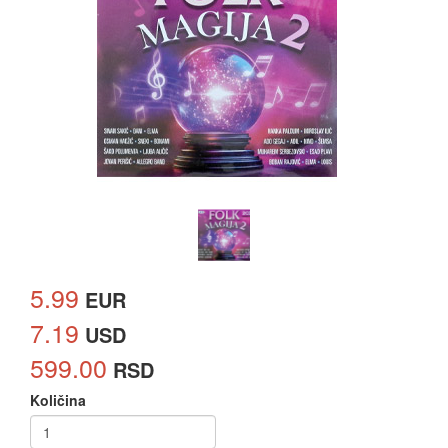
5.99
EUR
7.19
USD
599.00
RSD
Količina