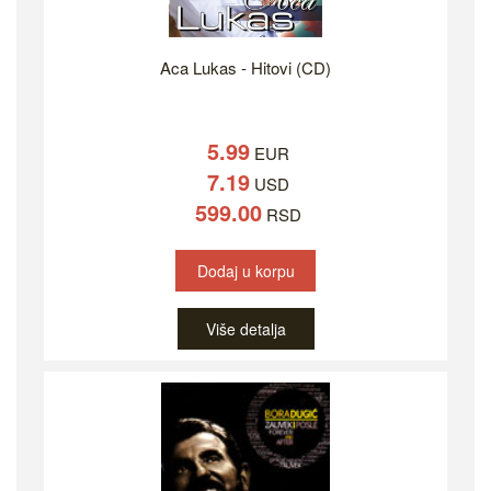
Aca Lukas - Hitovi (CD)
5.99
EUR
7.19
USD
599.00
RSD
Dodaj u korpu
Više detalja