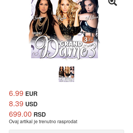
6.99
EUR
8.39
USD
699.00
RSD
Ovaj artikal je trenutno rasprodat