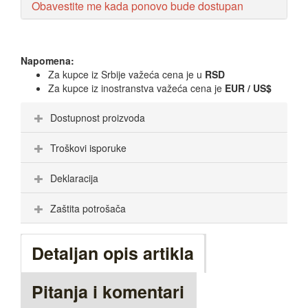
Obavestite me kada ponovo bude dostupan
Napomena:
Za kupce iz Srbije važeća cena je u
RSD
Za kupce iz inostranstva važeća cena je
EUR / US$
Dostupnost proizvoda
Troškovi isporuke
Deklaracija
Zaštita potrošača
Detaljan opis artikla
Pitanja i komentari