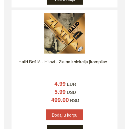
Halid Bešlić - Hitovi - Zlatna kolekcija [kompilac...
4.99
EUR
5.99
USD
499.00
RSD
Dodaj u korpu