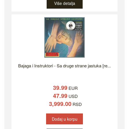
Više detalja
Bajaga i Instruktori - Sa druge strane jastuka [re...
39.99
EUR
47.99
USD
3,999.00
RSD
Dodaj u korpu