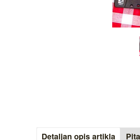
Detaljan opis artikla
Pit