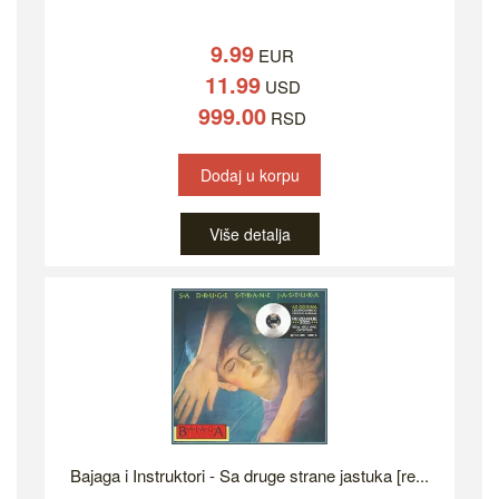
9.99
EUR
11.99
USD
999.00
RSD
Dodaj u korpu
Više detalja
Bajaga i Instruktori - Sa druge strane jastuka [re...