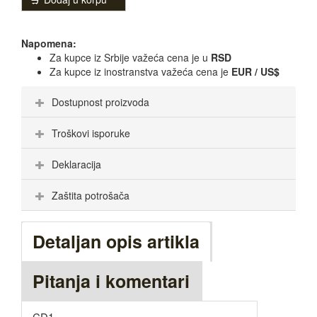
Napomena:
Za kupce iz Srbije važeća cena je u
RSD
Za kupce iz inostranstva važeća cena je
EUR / US$
Dostupnost proizvoda
Troškovi isporuke
Deklaracija
Zaštita potrošača
Detaljan opis artikla
Pitanja i komentari
CD1