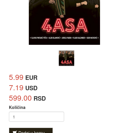
5.99
EUR
7.19
USD
599.00
RSD
Količina
Dodaj u korpu