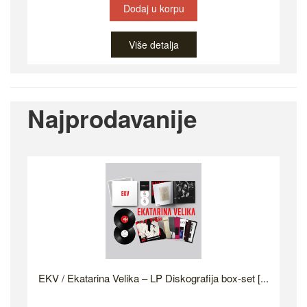
Dodaj u korpu
Više detalja
Najprodavanije
EKV / Ekatarina Velika – LP Diskografija box-set [...