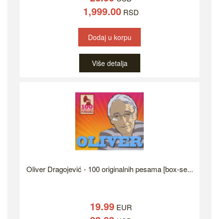
1,999.00
RSD
Dodaj u korpu
Više detalja
Oliver Dragojević - 100 originalnih pesama [box-se...
19.99
EUR