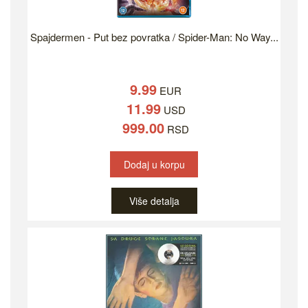
Spajdermen - Put bez povratka / Spider-Man: No Way...
9.99
EUR
11.99
USD
999.00
RSD
Dodaj u korpu
Više detalja