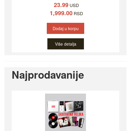
23.99
USD
1,999.00
RSD
Dodaj u korpu
Više detalja
Najprodavanije