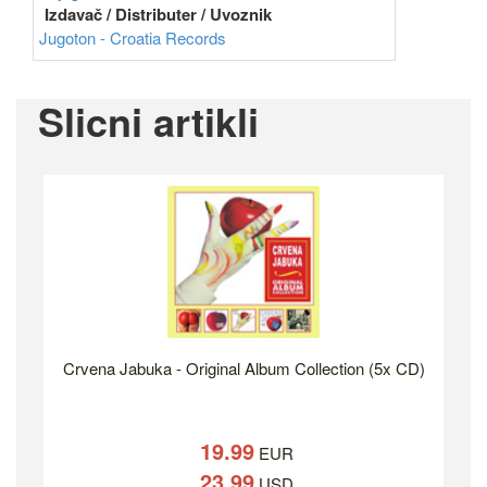
Izdavač / Distributer / Uvoznik
Jugoton - Croatia Records
Slicni artikli
Crvena Jabuka - Original Album Collection (5x CD)
19.99
EUR
23.99
USD