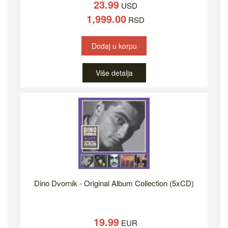
23.99
USD
1,999.00
RSD
Dodaj u korpu
Više detalja
Dino Dvornik - Original Album Collection (5xCD)
19.99
EUR