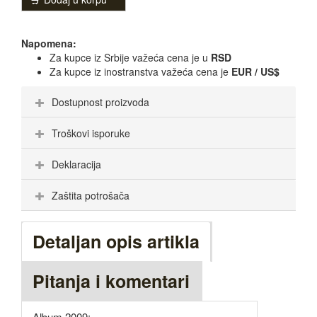
Napomena:
Za kupce iz Srbije važeća cena je u
RSD
Za kupce iz inostranstva važeća cena je
EUR / US$
Dostupnost proizvoda
Troškovi isporuke
Deklaracija
Zaštita potrošača
Detaljan opis artikla
Pitanja i komentari
Album 2009: