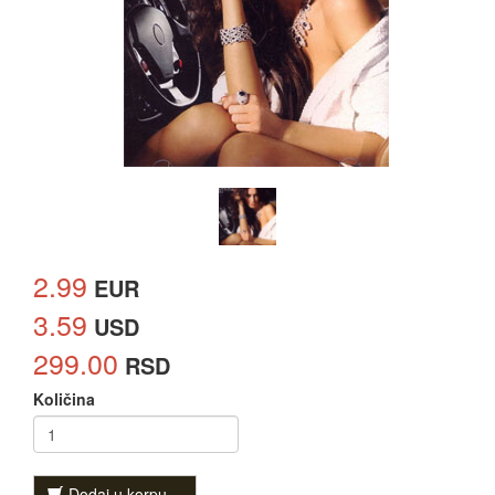
2.99
EUR
3.59
USD
299.00
RSD
Količina
Dodaj u korpu