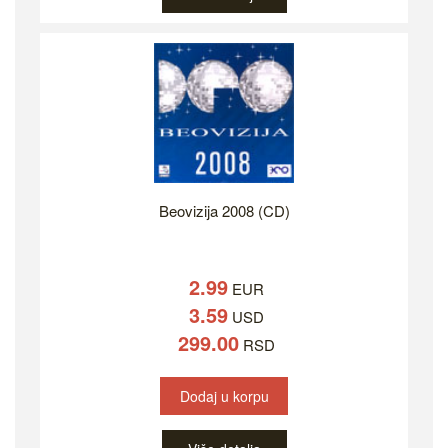
Beovizija 2008 (CD)
2.99
EUR
3.59
USD
299.00
RSD
Dodaj u korpu