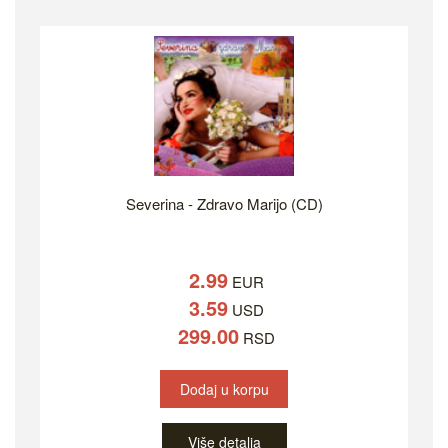
Severina - Zdravo Marijo (CD)
2.99
EUR
3.59
USD
299.00
RSD
Dodaj u korpu
Više detalja