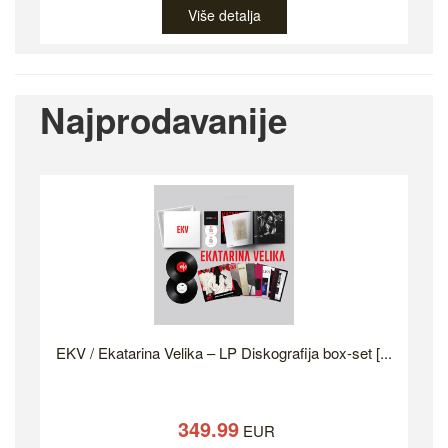
Više detalja
Najprodavanije
EKV / Ekatarina Velika – LP Diskografija box-set [...
349.99
EUR