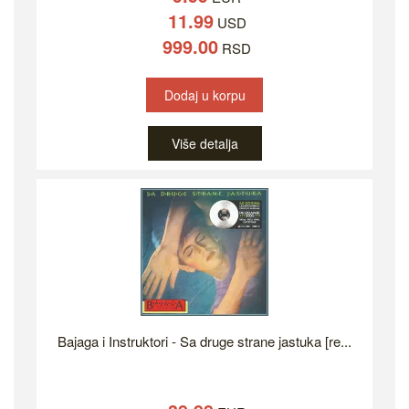
11.99
USD
999.00
RSD
Dodaj u korpu
Više detalja
Bajaga i Instruktori - Sa druge strane jastuka [re...