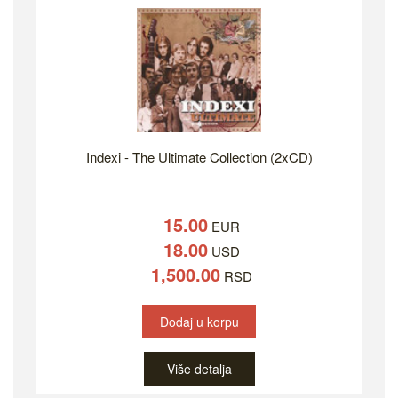
Indexi - The Ultimate Collection (2xCD)
15.00
EUR
18.00
USD
1,500.00
RSD
Dodaj u korpu
Više detalja