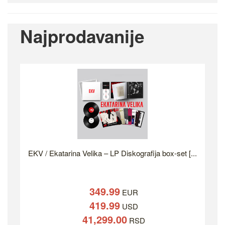
Najprodavanije
EKV / Ekatarina Velika – LP Diskografija box-set [...
349.99
EUR
419.99
USD
41,299.00
RSD