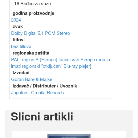
16.Rođen za suze
godina proizvodnje
2024
zvuk
Dolby Digital 5.1
PCM Stereo
titlovi
bez titlova
regionska zaštita
PAL, region B (Evropa) [kupci van Evrope moraju
imati regionski "otključan" Blu-ray plejer]
Izvođač
Goran Bare & Majke
Izdavač / Distributer / Uvoznik
Jugoton - Croatia Records
Slicni artikli