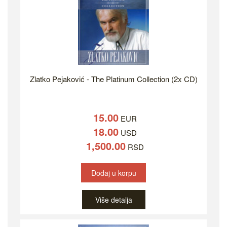
Zlatko Pejaković - The Platinum Collection (2x CD)
15.00
EUR
18.00
USD
1,500.00
RSD
Dodaj u korpu
Više detalja