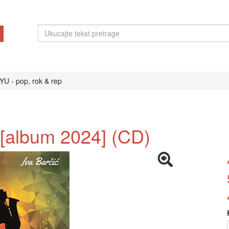
YU - pop, rok & rep
 [album 2024] (CD)