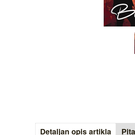
Detaljan opis artikla
Pit