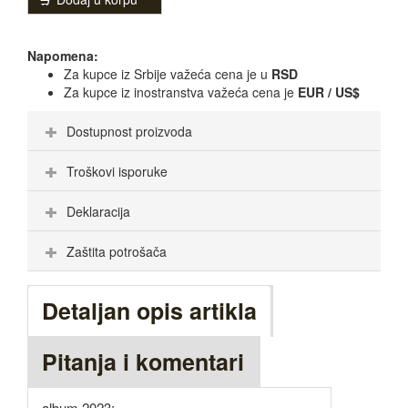
Napomena:
Za kupce iz Srbije važeća cena je u
RSD
Za kupce iz inostranstva važeća cena je
EUR / US$
Dostupnost proizvoda
Troškovi isporuke
Deklaracija
Zaštita potrošača
Detaljan opis artikla
Pitanja i komentari
album 2023: