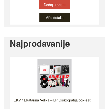
Dodaj u korpu
Više detalja
Najprodavanije
EKV / Ekatarina Velika – LP Diskografija box-set [...