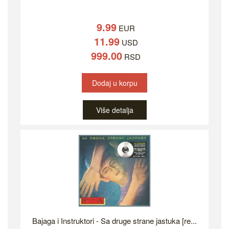
9.99
EUR
11.99
USD
999.00
RSD
Dodaj u korpu
Više detalja
Bajaga i Instruktori - Sa druge strane jastuka [re...