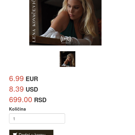
6.99
EUR
8.39
USD
699.00
RSD
Količina
Dodaj u korpu