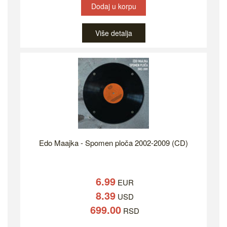
Dodaj u korpu
Više detalja
Edo Maajka - Spomen ploča 2002-2009 (CD)
6.99
EUR
8.39
USD
699.00
RSD