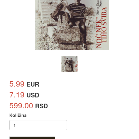
5.99
EUR
7.19
USD
599.00
RSD
Količina