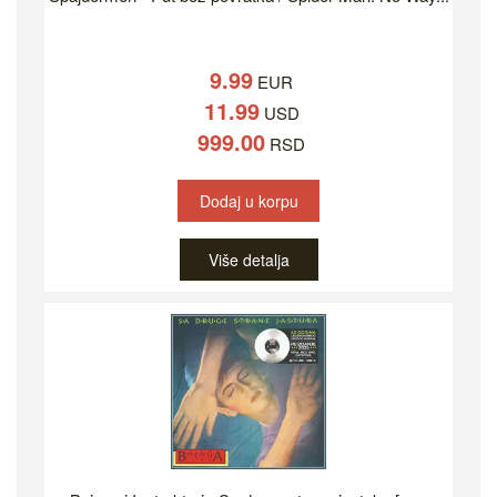
9.99
EUR
11.99
USD
999.00
RSD
Dodaj u korpu
Više detalja