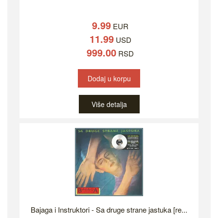
9.99
EUR
11.99
USD
999.00
RSD
Dodaj u korpu
Više detalja
Bajaga i Instruktori - Sa druge strane jastuka [re...