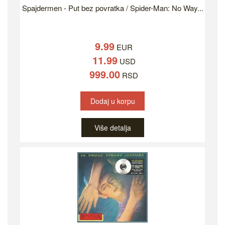
Spajdermen - Put bez povratka / Spider-Man: No Way...
9.99
EUR
11.99
USD
999.00
RSD
Dodaj u korpu
Više detalja