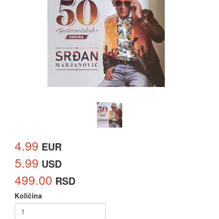
4.99
EUR
5.99
USD
499.00
RSD
Količina