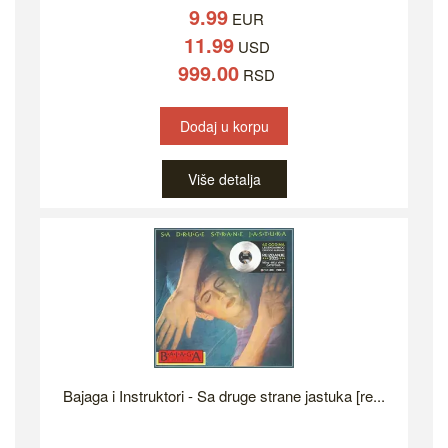
9.99
EUR
11.99
USD
999.00
RSD
Dodaj u korpu
Više detalja
Bajaga i Instruktori - Sa druge strane jastuka [re...