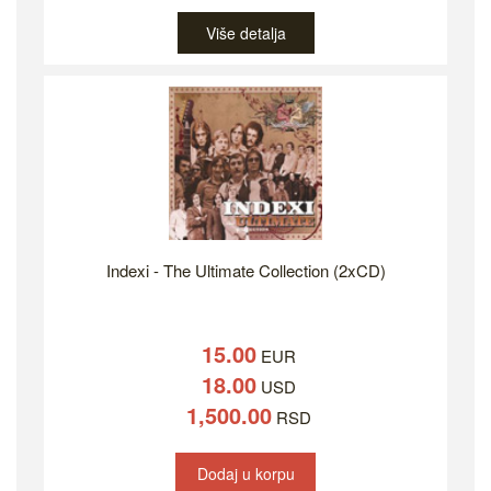
Više detalja
Indexi - The Ultimate Collection (2xCD)
15.00
EUR
18.00
USD
1,500.00
RSD
Dodaj u korpu