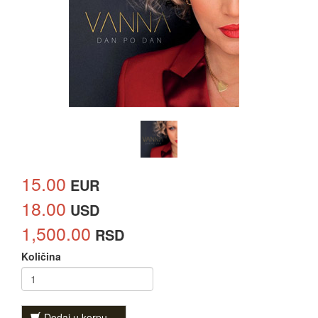
15.00
EUR
18.00
USD
1,500.00
RSD
Količina
Dodaj u korpu