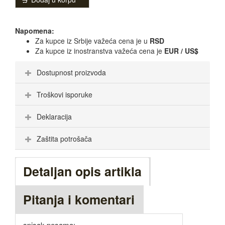
Napomena:
Za kupce iz Srbije važeća cena je u
RSD
Za kupce iz inostranstva važeća cena je
EUR / US$
Dostupnost proizvoda
Troškovi isporuke
Deklaracija
Zaštita potrošača
Detaljan opis artikla
Pitanja i komentari
spisak pesama: