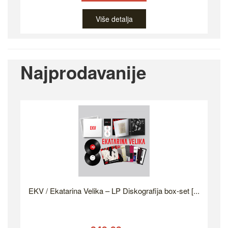
Više detalja
Najprodavanije
EKV / Ekatarina Velika – LP Diskografija box-set [...