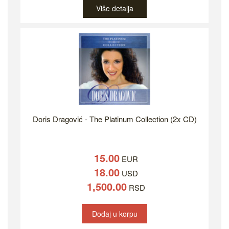
Više detalja
Doris Dragović - The Platinum Collection (2x CD)
15.00
EUR
18.00
USD
1,500.00
RSD
Dodaj u korpu