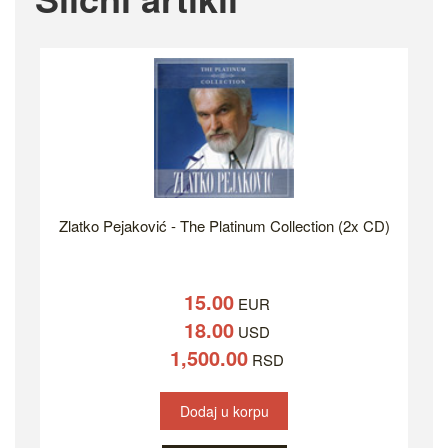
Zlatko Pejaković - The Platinum Collection (2x CD)
15.00
EUR
18.00
USD
1,500.00
RSD
Dodaj u korpu