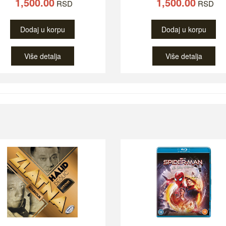
1,500.00
1,500.00
RSD
RSD
Dodaj u korpu
Dodaj u korpu
Više detalja
Više detalja