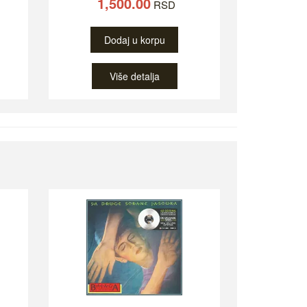
1,500.00
RSD
Dodaj u korpu
Više detalja