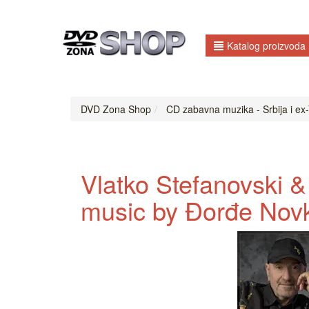
Katalog proizvoda
DVD Zona Shop
CD zabavna muzika - Srbija i ex-
Vlatko Stefanovski &
music by Đorđe Novk