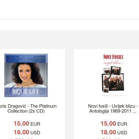
ris Dragović - The Platinum
Novi fosili - Uvijek blizu -
Collection (2x CD)
Antologija 1969-2011 ...
15.00
15.00
EUR
EUR
18.00
18.00
USD
USD