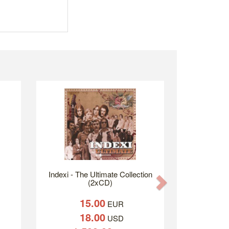
Indexi - The Ultimate Collection
Next
(2xCD)
15.00
EUR
18.00
USD