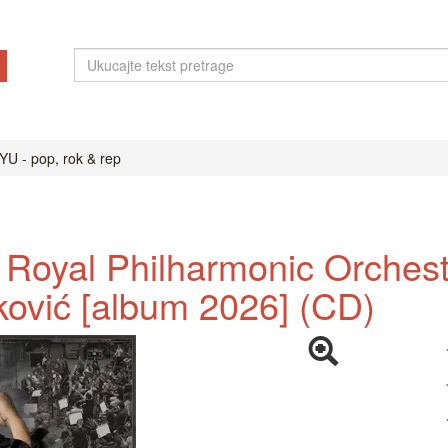
YU - pop, rok & rep
 Royal Philharmonic Orchestr
ović [album 2026] (CD)