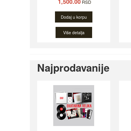
1,500.00
RSD
Dodaj u korpu
Više detalja
Najprodavanije