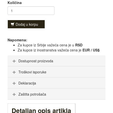
Količina
Dodaj u korpu
Napomena:
Za kupce iz Srbije važeća cena je u
RSD
Za kupce iz inostranstva važeća cena je
EUR / US$
Dostupnost proizvoda
Troškovi isporuke
Deklaracija
Zaštita potrošača
Detaljan opis artikla