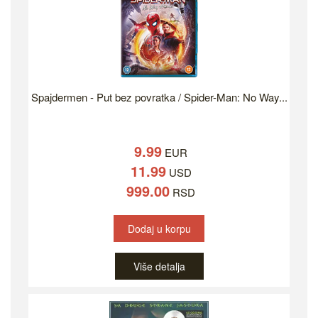
Spajdermen - Put bez povratka / Spider-Man: No Way...
9.99
EUR
11.99
USD
999.00
RSD
Dodaj u korpu
Više detalja