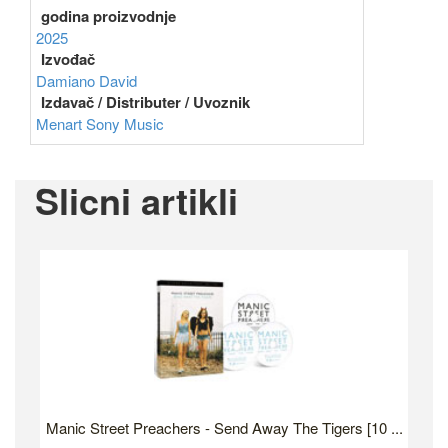
godina proizvodnje
2025
Izvođač
Damiano David
Izdavač / Distributer / Uvoznik
Menart
Sony Music
Slicni artikli
Manic Street Preachers - Send Away The Tigers [10 ...