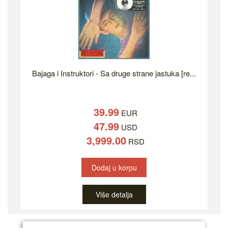
Bajaga i Instruktori - Sa druge strane jastuka [re...
39.99
EUR
47.99
USD
3,999.00
RSD
Dodaj u korpu
Više detalja