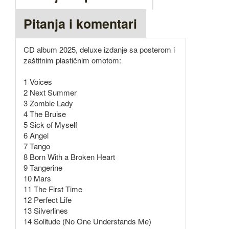
Pitanja i komentari
CD album 2025, deluxe izdanje sa posterom i
zaštitnim plastičnim omotom:
1 Voices
2 Next Summer
3 Zombie Lady
4 The Bruise
5 Sick of Myself
6 Angel
7 Tango
8 Born With a Broken Heart
9 Tangerine
10 Mars
11 The First Time
12 Perfect Life
13 Silverlines
14 Solitude (No One Understands Me)