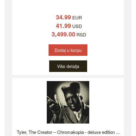
34.99
EUR
41.99
USD
3,499.00
RSD
Dodaj u korpu
Više detalja
Tyler, The Creator – Chromakopia - deluxe edition ...