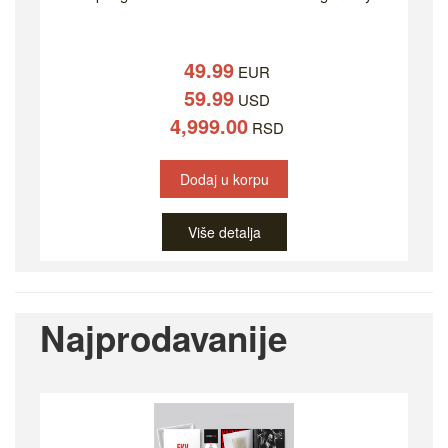
49.99
EUR
59.99
USD
4,999.00
RSD
Dodaj u korpu
Više detalja
Najprodavanije