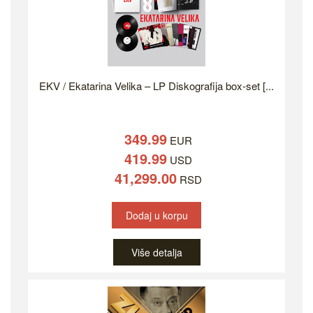
EKV / Ekatarina Velika – LP Diskografija box-set [...
349.99
EUR
419.99
USD
41,299.00
RSD
Dodaj u korpu
Više detalja