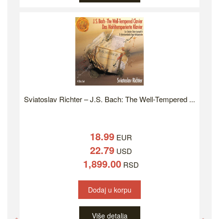
Sviatoslav Richter – J.S. Bach: The Well-Tempered ...
18.99
EUR
22.79
USD
1,899.00
RSD
Dodaj u korpu
Više detalja