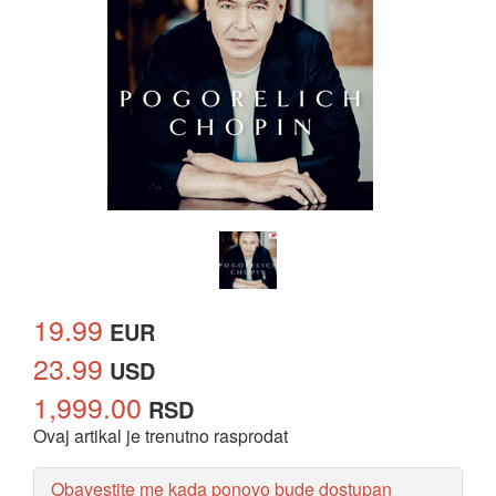
19.99
EUR
23.99
USD
1,999.00
RSD
Ovaj artikal je trenutno rasprodat
Obavestite me kada ponovo bude dostupan