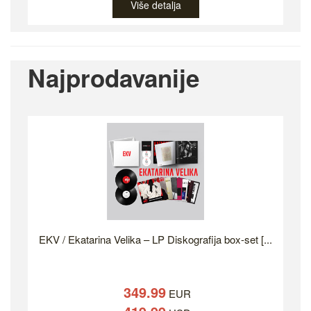
Više detalja
Najprodavanije
EKV / Ekatarina Velika – LP Diskografija box-set [...
349.99
EUR