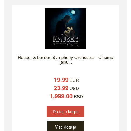
Hauser & London Symphony Orchestra ‎– Cinema
[albu...
19.99
EUR
23.99
USD
1,999.00
RSD
Dodaj u korpu
Više detalja