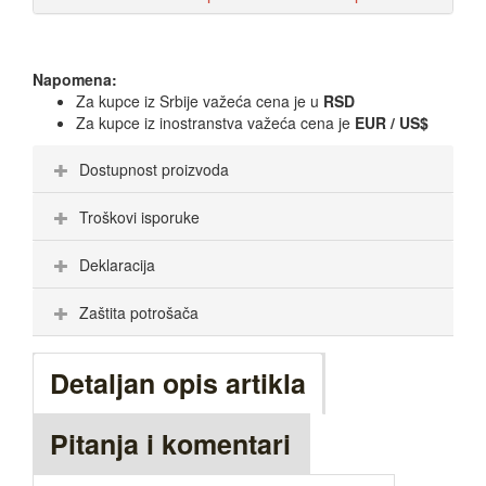
Napomena:
Za kupce iz Srbije važeća cena je u
RSD
Za kupce iz inostranstva važeća cena je
EUR / US$
Dostupnost proizvoda
Troškovi isporuke
Deklaracija
Zaštita potrošača
Detaljan opis artikla
Pitanja i komentari