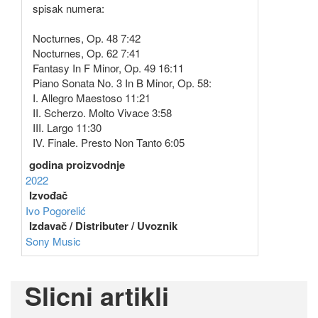
spisak numera:
Nocturnes, Op. 48 7:42
Nocturnes, Op. 62 7:41
Fantasy In F Minor, Op. 49 16:11
Piano Sonata No. 3 In B Minor, Op. 58:
I. Allegro Maestoso 11:21
II. Scherzo. Molto Vivace 3:58
III. Largo 11:30
IV. Finale. Presto Non Tanto 6:05
godina proizvodnje
2022
Izvođač
Ivo Pogorelić
Izdavač / Distributer / Uvoznik
Sony Music
Slicni artikli