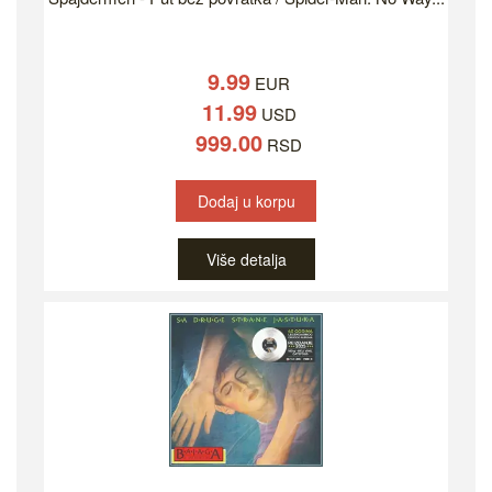
9.99
EUR
11.99
USD
999.00
RSD
Dodaj u korpu
Više detalja