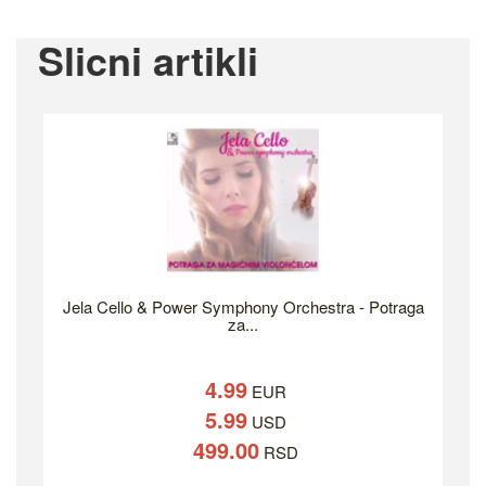
Slicni artikli
Jela Cello & Power Symphony Orchestra - Potraga
za...
4.99
EUR
5.99
USD
499.00
RSD