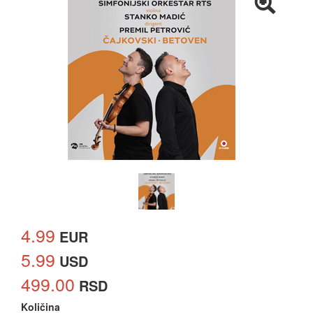
4.99
EUR
5.99
USD
499.00
RSD
Količina