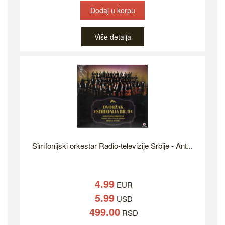
Dodaj u korpu
Više detalja
Simfonijski orkestar Radio-televizije Srbije - Ant...
4.99
EUR
5.99
USD
499.00
RSD