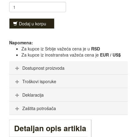
Dodaj u korpu
Napomena:
Za kupce iz Srbije važeća cena je u
RSD
Za kupce iz inostranstva važeća cena je
EUR / US$
Dostupnost proizvoda
Troškovi isporuke
Deklaracija
Zaštita potrošača
Detaljan opis artikla