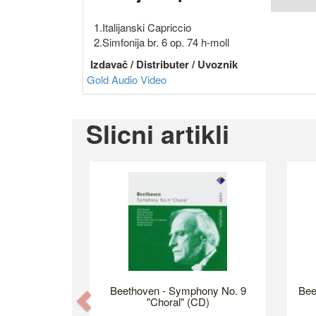
1.Italijanski Capriccio
2.Simfonija br. 6 op. 74 h-moll
Izdavač / Distributer / Uvoznik
Gold Audio Video
Slicni artikli
Beethoven - Symphony No. 9
Bee
Previous
"Choral" (CD)