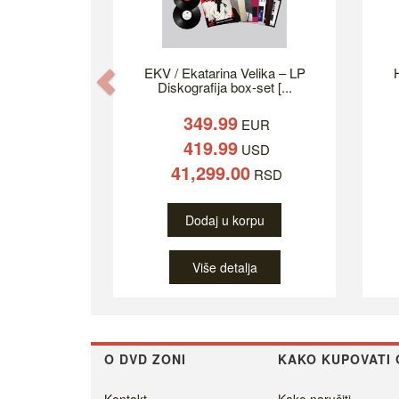
EKV / Ekatarina Velika – LP
H
Previous
Diskografija box-set [...
349.99
EUR
419.99
USD
41,299.00
RSD
Dodaj u korpu
Više detalja
O DVD ZONI
KAKO KUPOVATI 