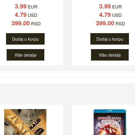
3.99
3.99
EUR
EUR
4.79
4.79
USD
USD
399.00
399.00
RSD
RSD
Dodaj u korpu
Dodaj u korpu
Više detalja
Više detalja