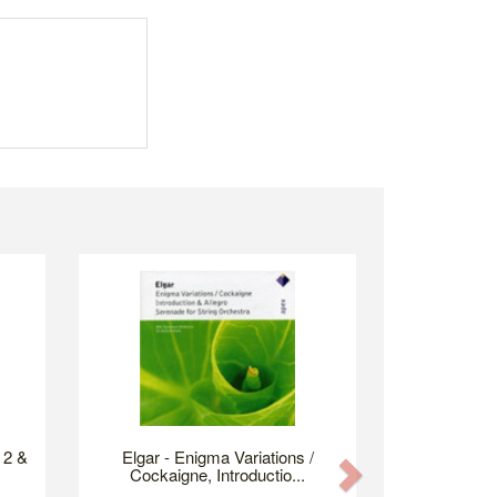
 2 &
Elgar - Enigma Variations /
Next
Cockaigne, Introductio...