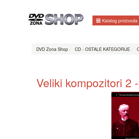
Katalog proizvoda
DVD Zona Shop
CD - OSTALE KATEGORIJE
C
Veliki kompozitori 2 -