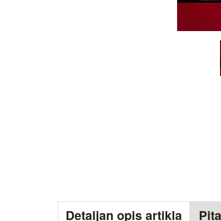
Detaljan opis artikla
Pit