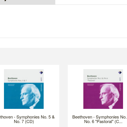
thoven - Symphonies No. 5 &
Beethoven - Symphonies No.
No. 7 (CD)
No. 6 "Pastoral" (C...