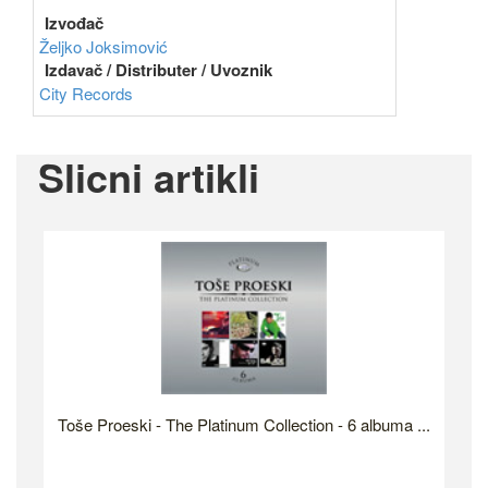
Izvođač
Željko Joksimović
Izdavač / Distributer / Uvoznik
City Records
Slicni artikli
Toše Proeski - The Platinum Collection - 6 albuma ...