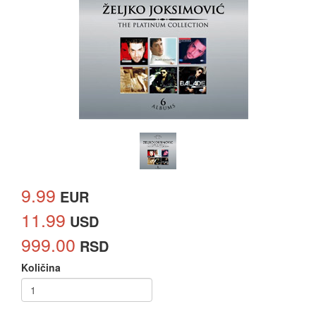
9.99
EUR
11.99
USD
999.00
RSD
Količina