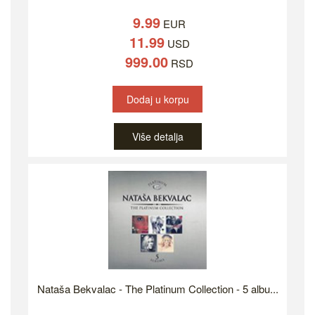
9.99
EUR
11.99
USD
999.00
RSD
Dodaj u korpu
Više detalja
Nataša Bekvalac - The Platinum Collection - 5 albu...