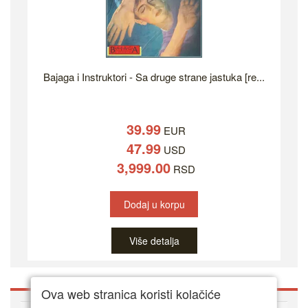
Bajaga i Instruktori - Sa druge strane jastuka [re...
39.99
EUR
47.99
USD
3,999.00
RSD
Dodaj u korpu
Više detalja
Ova web stranica koristi kolačiće