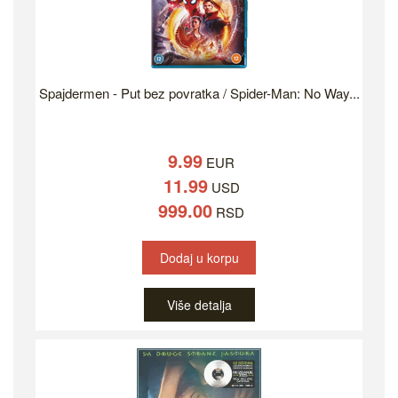
Spajdermen - Put bez povratka / Spider-Man: No Way...
9.99
EUR
11.99
USD
999.00
RSD
Dodaj u korpu
Više detalja