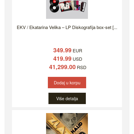
EKV / Ekatarina Velika – LP Diskografija box-set [...
349.99
EUR
419.99
USD
41,299.00
RSD
Dodaj u korpu
Više detalja