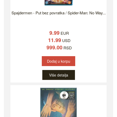
Spajdermen - Put bez povratka / Spider-Man: No Way...
9.99
EUR
11.99
USD
999.00
RSD
Dodaj u korpu
Više detalja