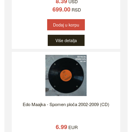
8.39
USD
699.00
RSD
Dodaj u korpu
Više detalja
Edo Maajka - Spomen ploča 2002-2009 (CD)
6.99
EUR