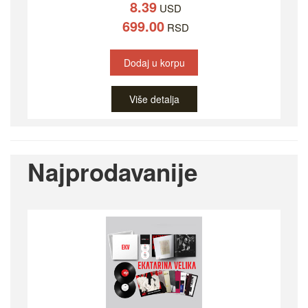
8.39
USD
699.00
RSD
Dodaj u korpu
Više detalja
Najprodavanije