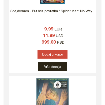
Spajdermen - Put bez povratka / Spider-Man: No Way...
9.99
EUR
11.99
USD
999.00
RSD
Dodaj u korpu
Više detalja