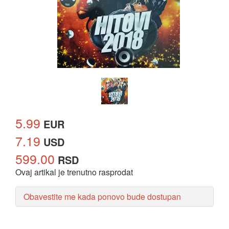
5.99
EUR
7.19
USD
599.00
RSD
Ovaj artikal je trenutno rasprodat
Obavestite me kada ponovo bude dostupan