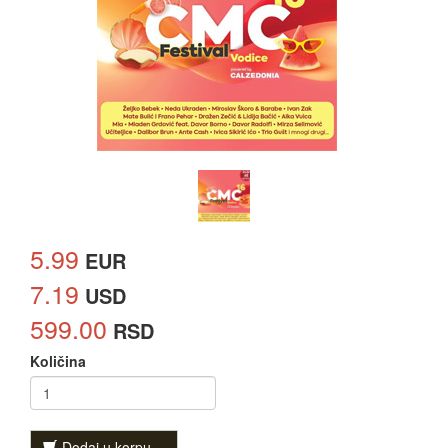
5.99
EUR
7.19
USD
599.00
RSD
Količina
Dodaj u korpu