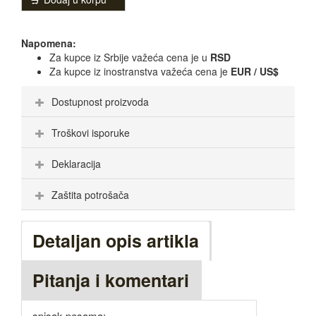
Napomena:
Za kupce iz Srbije važeća cena je u
RSD
Za kupce iz inostranstva važeća cena je
EUR / US$
Dostupnost proizvoda
Troškovi isporuke
Deklaracija
Zaštita potrošača
Detaljan opis artikla
Pitanja i komentari
spisak pesama: