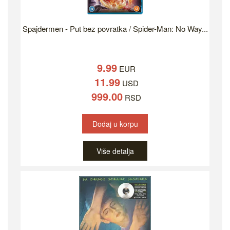
Spajdermen - Put bez povratka / Spider-Man: No Way...
9.99
EUR
11.99
USD
999.00
RSD
Dodaj u korpu
Više detalja