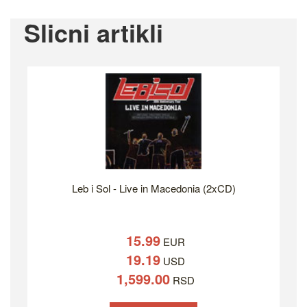
Slicni artikli
Leb i Sol - Live in Macedonia (2xCD)
15.99
EUR
19.19
USD
1,599.00
RSD