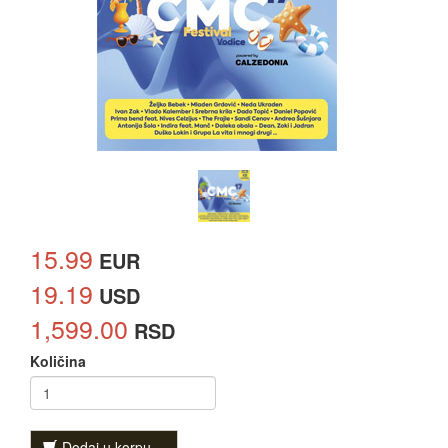
15.99
EUR
19.19
USD
1,599.00
RSD
Količina
Dodaj u korpu