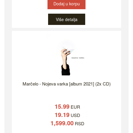
Dodaj u korpu
Više detalja
Marčelo - Nojeva varka [album 2021] (2x CD)
15.99
EUR
19.19
USD
1,599.00
RSD