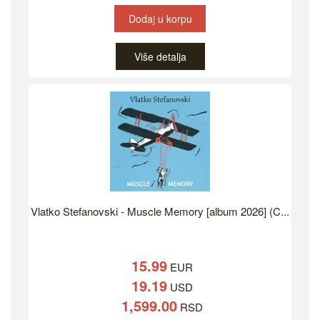
Dodaj u korpu
Više detalja
Vlatko Stefanovski - Muscle Memory [album 2026] (C...
15.99
EUR
19.19
USD
1,599.00
RSD