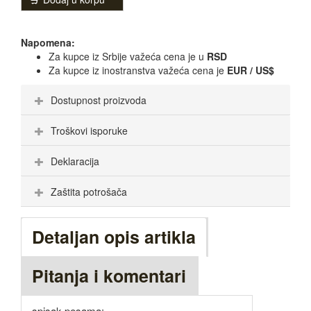
Napomena:
Za kupce iz Srbije važeća cena je u
RSD
Za kupce iz inostranstva važeća cena je
EUR / US$
Dostupnost proizvoda
Troškovi isporuke
Deklaracija
Zaštita potrošača
Detaljan opis artikla
Pitanja i komentari
spisak pesama: