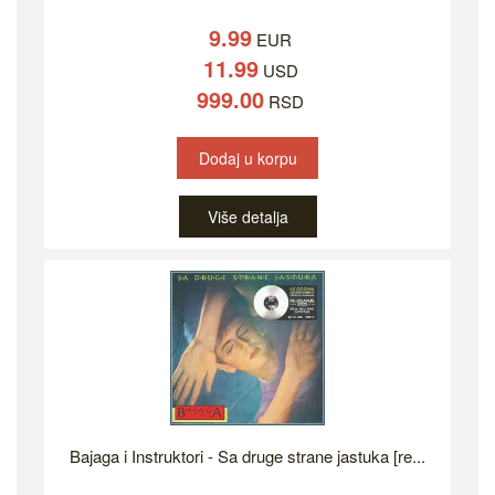
9.99
EUR
11.99
USD
999.00
RSD
Dodaj u korpu
Više detalja
Bajaga i Instruktori - Sa druge strane jastuka [re...