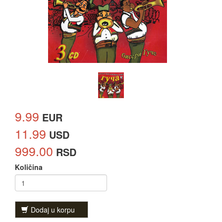
9.99
EUR
11.99
USD
999.00
RSD
Količina
Dodaj u korpu