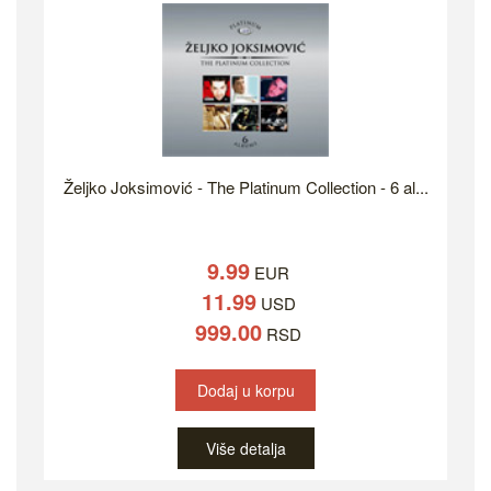
Željko Joksimović - The Platinum Collection - 6 al...
9.99
EUR
11.99
USD
999.00
RSD
Dodaj u korpu
Više detalja