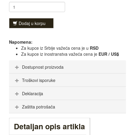
Dodaj u korpu
Napomena:
Za kupce iz Srbije važeća cena je u
RSD
Za kupce iz inostranstva važeća cena je
EUR / US$
Dostupnost proizvoda
Troškovi isporuke
Deklaracija
Zaštita potrošača
Detaljan opis artikla