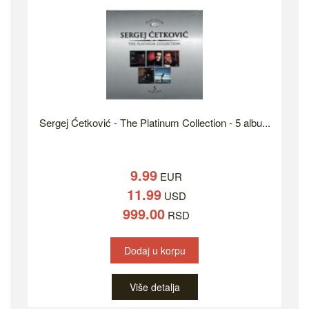
Sergej Ćetković - The Platinum Collection - 5 albu...
9.99
EUR
11.99
USD
999.00
RSD
Dodaj u korpu
Više detalja