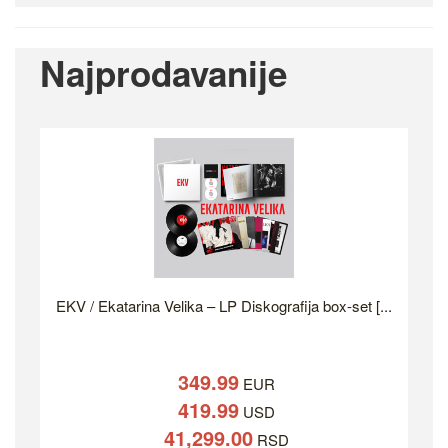
Najprodavanije
EKV / Ekatarina Velika – LP Diskografija box-set [...
349.99
EUR
419.99
USD
41,299.00
RSD