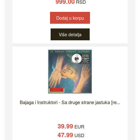
999.00
RSD
Dodaj u korpu
Više detalja
Bajaga i Instruktori - Sa druge strane jastuka [re...
39.99
EUR
47.99
USD