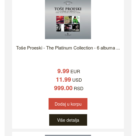
Toše Proeski - The Platinum Collection - 6 albuma ...
9.99
EUR
11.99
USD
999.00
RSD
Dodaj u korpu
Više detalja