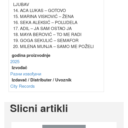
LJUBAV
14. ACA LUKAS – GOTOVO
15. MARINA VISKOVIĆ – ŽENA
16. SEKA ALEKSIĆ – POLUDELA
17. ADIL – JA SAM OSTAO JA
18. MAYA BEROVIĆ – TO ME RADI
19. GOGA SEKULIĆ – SEMAFOR
20. MILENA MUNJA – SAMO ME POŽELI
godina proizvodnje
2025
Izvođač
Разни извођачи
Izdavač / Distributer / Uvoznik
City Records
Slicni artikli