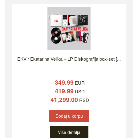
EKV / Ekatarina Velika – LP Diskografija box-set [...
349.99
EUR
419.99
USD
41,299.00
RSD
Dodaj u korpu
Više detalja