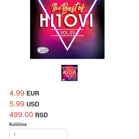
4.99
EUR
5.99
USD
499.00
RSD
Količina