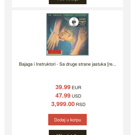
Bajaga i Instruktori - Sa druge strane jastuka [re...
39.99
EUR
47.99
USD
3,999.00
RSD
Dodaj u korpu