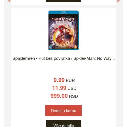
Spajdermen - Put bez povratka / Spider-Man: No Way...
9.99
EUR
11.99
USD
999.00
RSD
Dodaj u korpu
Više detalja