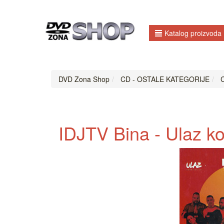
Katalog proizvoda
DVD Zona Shop
CD - OSTALE KATEGORIJE
C
IDJTV Bina - Ulaz ko