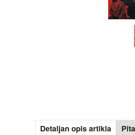
Detaljan opis artikla
Pit