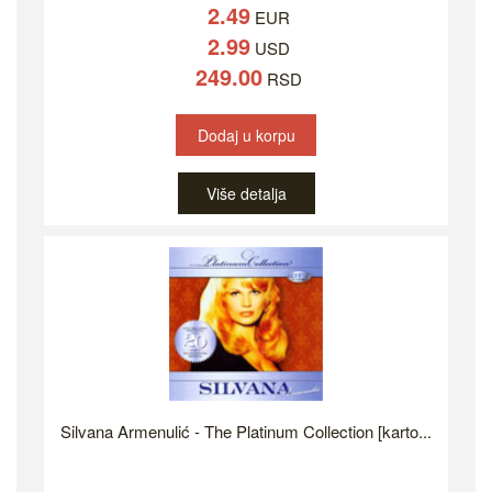
2.49
EUR
2.99
USD
249.00
RSD
Dodaj u korpu
Više detalja
Silvana Armenulić - The Platinum Collection [karto...