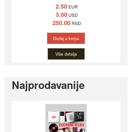
2.50
EUR
3.00
USD
250.00
RSD
Dodaj u korpu
Više detalja
Najprodavanije