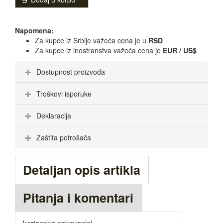
Napomena:
Za kupce iz Srbije važeća cena je u
RSD
Za kupce iz inostranstva važeća cena je
EUR / US$
Dostupnost proizvoda
Troškovi isporuke
Deklaracija
Zaštita potrošača
Detaljan opis artikla
Pitanja i komentari
kartonsko pakovanje!