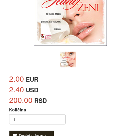
2.00
EUR
2.40
USD
200.00
RSD
Količina
Dodaj u korpu