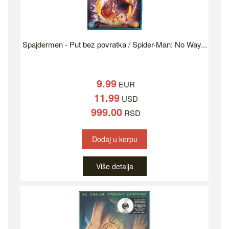
Spajdermen - Put bez povratka / Spider-Man: No Way...
9.99
EUR
11.99
USD
999.00
RSD
Dodaj u korpu
Više detalja