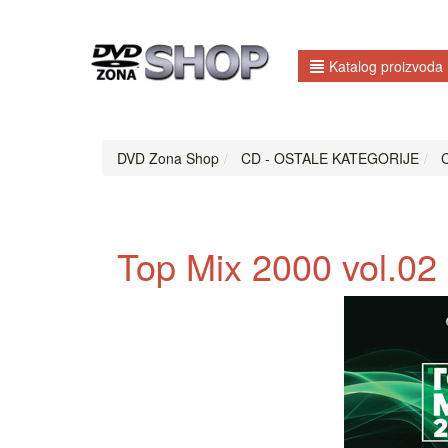
Katalog proizvoda
DVD Zona Shop
CD - OSTALE KATEGORIJE
C
Top Mix 2000 vol.02 