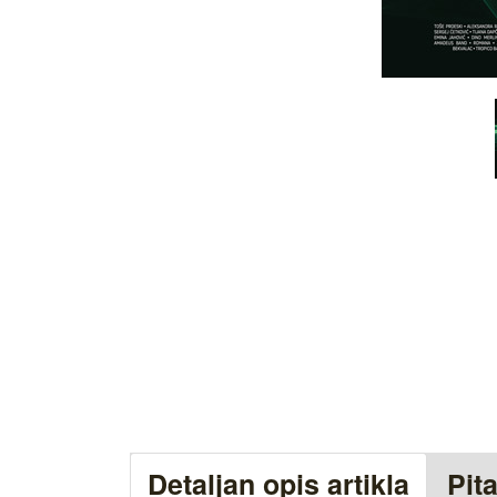
Detaljan opis artikla
Pit