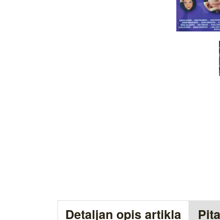
Detaljan opis artikla
Pit