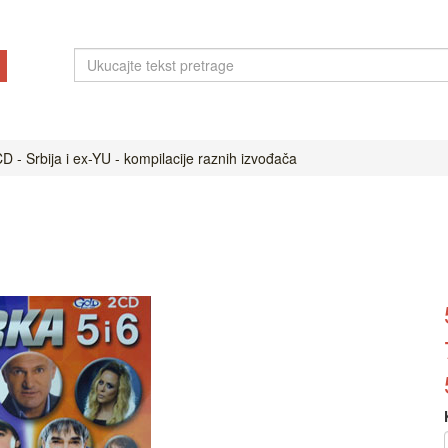
D - Srbija i ex-YU - kompilacije raznih izvođača