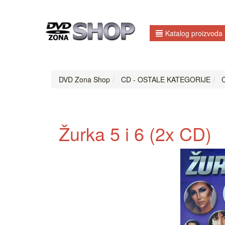
Katalog proizvoda
DVD Zona Shop
CD - OSTALE KATEGORIJE
C
Žurka 5 i 6 (2x CD)