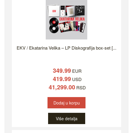
EKV / Ekatarina Velika – LP Diskografija box-set [...
349.99
EUR
419.99
USD
41,299.00
RSD
Dodaj u korpu
Više detalja