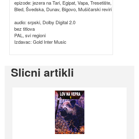
epizode: jezera na Tari, Egipat, Vapa, Tresetište,
Bled, Švedska, Dunav, Bigovo, Mušičarski reviri
audio: srpski, Dolby Digital 2.0
bez titlova
PAL, svi regioni
Izdavac: Gold Inter Music
Slicni artikli