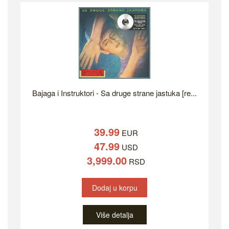
Bajaga i Instruktori - Sa druge strane jastuka [re...
39.99
EUR
47.99
USD
3,999.00
RSD
Dodaj u korpu
Više detalja