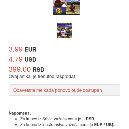
3.99
EUR
4.79
USD
399.00
RSD
Ovaj artikal je trenutno rasprodat
Obavestite me kada ponovo bude dostupan
Napomena:
Za kupce iz Srbije važeća cena je u
RSD
Za kupce iz inostranstva važeća cena je
EUR / US$