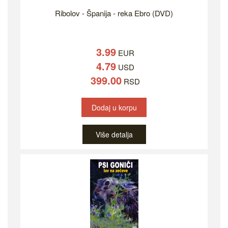
Ribolov - Španija - reka Ebro (DVD)
3.99
EUR
4.79
USD
399.00
RSD
Dodaj u korpu
Više detalja