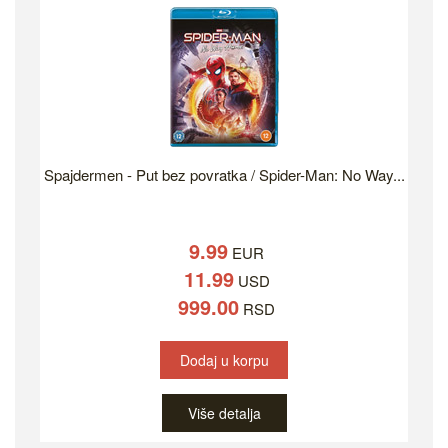
Spajdermen - Put bez povratka / Spider-Man: No Way...
9.99
EUR
11.99
USD
999.00
RSD
Dodaj u korpu
Više detalja