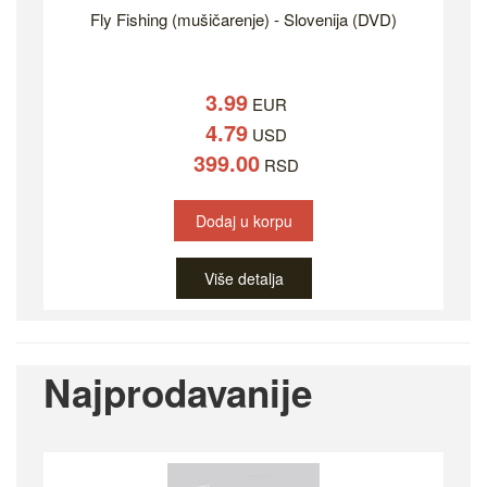
Fly Fishing (mušičarenje) - Slovenija (DVD)
3.99
EUR
4.79
USD
399.00
RSD
Dodaj u korpu
Više detalja
Najprodavanije