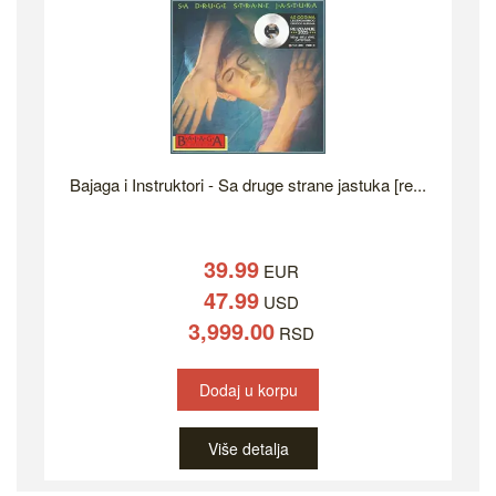
Bajaga i Instruktori - Sa druge strane jastuka [re...
39.99
EUR
47.99
USD
3,999.00
RSD
Dodaj u korpu
Više detalja