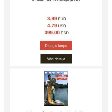
3.99
EUR
4.79
USD
399.00
RSD
Dodaj u korpu
Više detalja