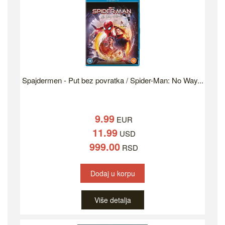
Spajdermen - Put bez povratka / Spider-Man: No Way...
9.99
EUR
11.99
USD
999.00
RSD
Dodaj u korpu
Više detalja