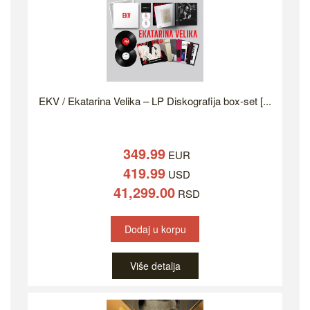
EKV / Ekatarina Velika – LP Diskografija box-set [...
349.99
EUR
419.99
USD
41,299.00
RSD
Dodaj u korpu
Više detalja