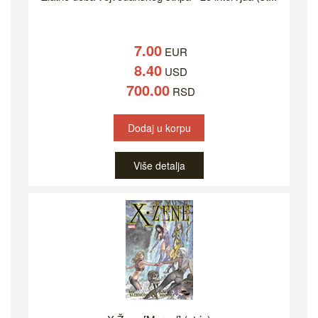
7.00
EUR
8.40
USD
700.00
RSD
Dodaj u korpu
Više detalja