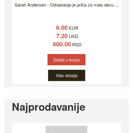
Sarah Andersen - Odrastanje je priča za malu decu ...
6.00
EUR
7.20
USD
600.00
RSD
Dodaj u korpu
Više detalja
Najprodavanije