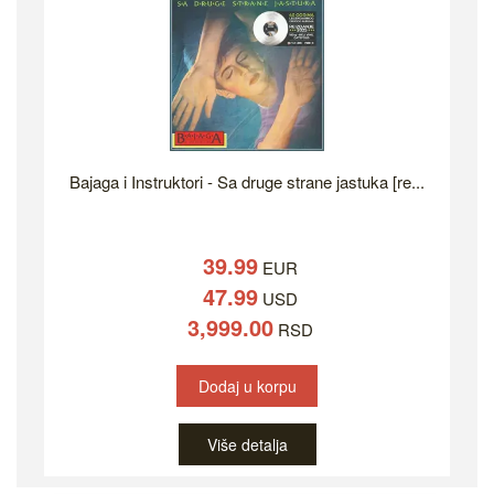
Bajaga i Instruktori - Sa druge strane jastuka [re...
39.99
EUR
47.99
USD
3,999.00
RSD
Dodaj u korpu
Više detalja