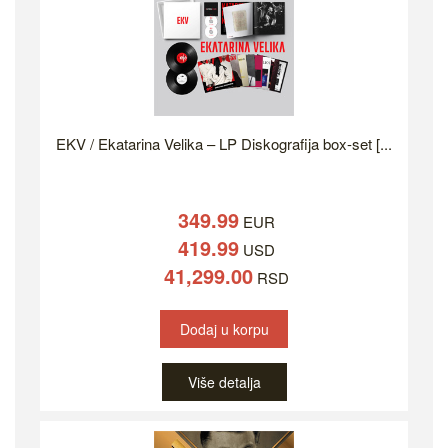
EKV / Ekatarina Velika – LP Diskografija box-set [...
349.99
EUR
419.99
USD
41,299.00
RSD
Dodaj u korpu
Više detalja