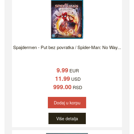
Spajdermen - Put bez povratka / Spider-Man: No Way...
9.99
EUR
11.99
USD
999.00
RSD
Dodaj u korpu
Više detalja