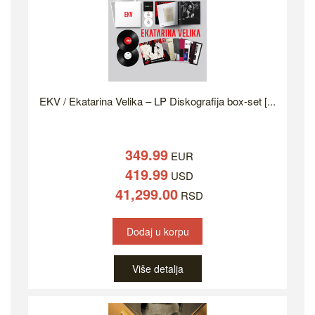
EKV / Ekatarina Velika – LP Diskografija box-set [...
349.99
EUR
419.99
USD
41,299.00
RSD
Dodaj u korpu
Više detalja