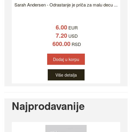
Sarah Andersen - Odrastanje je priča za malu decu ...
6.00
EUR
7.20
USD
600.00
RSD
Dodaj u korpu
Više detalja
Najprodavanije