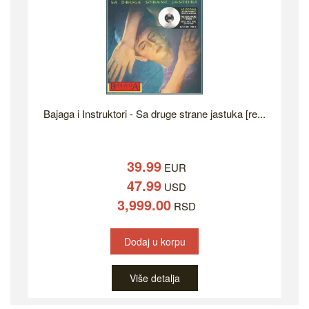
Bajaga i Instruktori - Sa druge strane jastuka [re...
39.99
EUR
47.99
USD
3,999.00
RSD
Dodaj u korpu
Više detalja