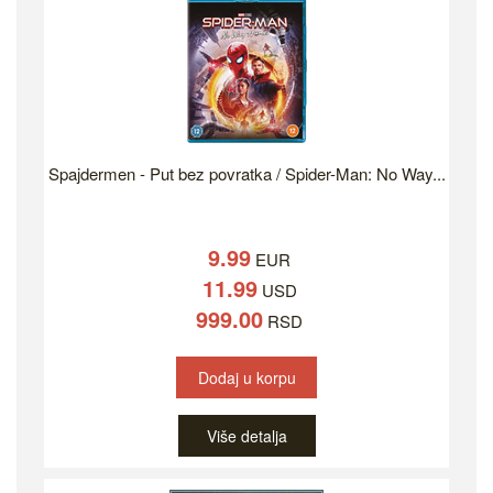
Spajdermen - Put bez povratka / Spider-Man: No Way...
9.99
EUR
11.99
USD
999.00
RSD
Dodaj u korpu
Više detalja