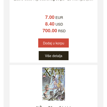
7.00
EUR
8.40
USD
700.00
RSD
Dodaj u korpu
Više detalja