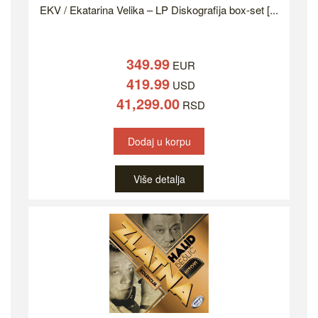
EKV / Ekatarina Velika – LP Diskografija box-set [...
349.99
EUR
419.99
USD
41,299.00
RSD
Dodaj u korpu
Više detalja