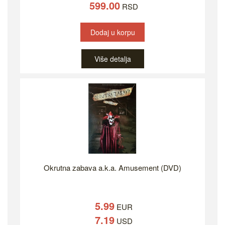
599.00
RSD
Dodaj u korpu
Više detalja
Okrutna zabava a.k.a. Amusement (DVD)
5.99
EUR
7.19
USD