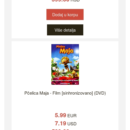
Dodaj u korpu
Više detalja
Pčelica Maja - Film [sinhronizovano] (DVD)
5.99
EUR
7.19
USD