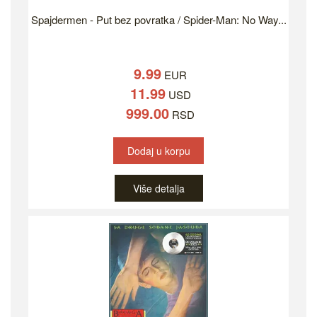
Spajdermen - Put bez povratka / Spider-Man: No Way...
9.99
EUR
11.99
USD
999.00
RSD
Dodaj u korpu
Više detalja