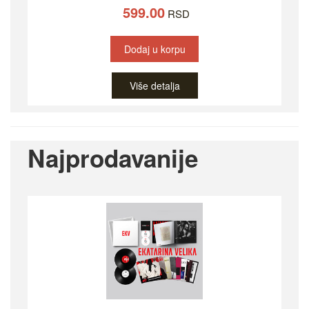
599.00
RSD
Dodaj u korpu
Više detalja
Najprodavanije