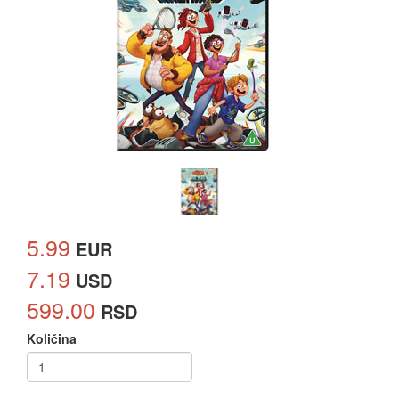
5.99
EUR
7.19
USD
599.00
RSD
Količina