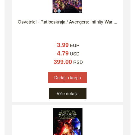
Osvetnici - Rat beskraja / Avengers: Infinity War ...
3.99
EUR
4.79
USD
399.00
RSD
Dodaj u korpu
Više detalja