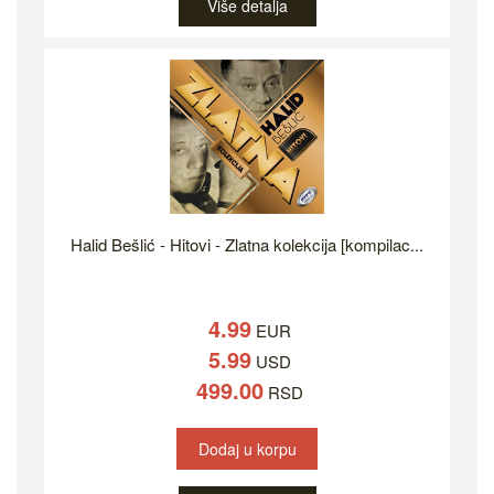
Više detalja
Halid Bešlić - Hitovi - Zlatna kolekcija [kompilac...
4.99
EUR
5.99
USD
499.00
RSD
Dodaj u korpu