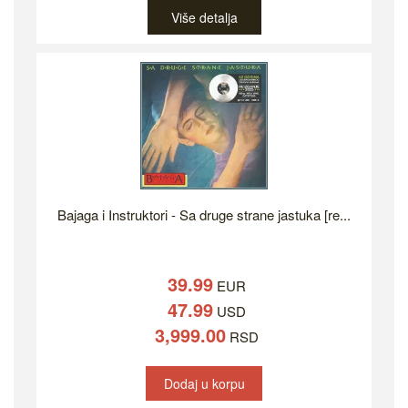
Više detalja
Bajaga i Instruktori - Sa druge strane jastuka [re...
39.99
EUR
47.99
USD
3,999.00
RSD
Dodaj u korpu