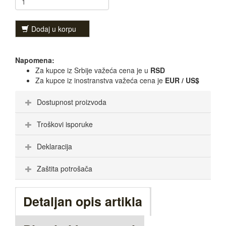
Dodaj u korpu
Napomena:
Za kupce iz Srbije važeća cena je u
RSD
Za kupce iz inostranstva važeća cena je
EUR / US$
Dostupnost proizvoda
Troškovi isporuke
Deklaracija
Zaštita potrošača
Detaljan opis artikla