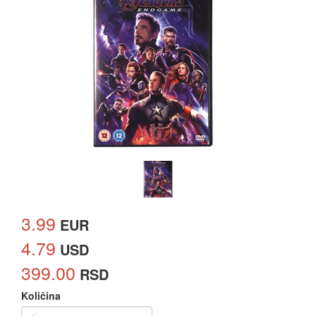
3.99
EUR
4.79
USD
399.00
RSD
Količina