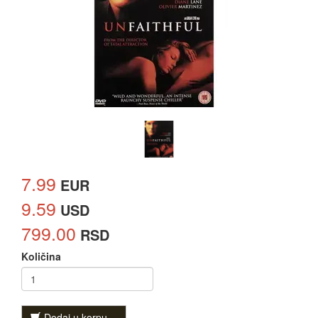
7.99
EUR
9.59
USD
799.00
RSD
Količina
Dodaj u korpu