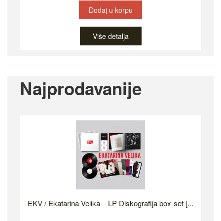
Dodaj u korpu
Više detalja
Najprodavanije
EKV / Ekatarina Velika – LP Diskografija box-set [...