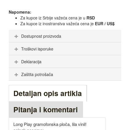
Napomena:
Za kupce iz Srbije važeća cena je u
RSD
Za kupce iz inostranstva važeća cena je
EUR / US$
Dostupnost proizvoda
Troškovi isporuke
Deklaracija
Zaštita potrošača
Detaljan opis artikla
Pitanja i komentari
Long Play gramofonska ploča, lila vinil!