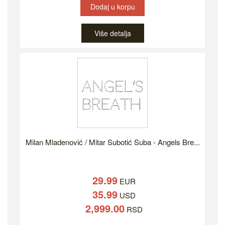
Dodaj u korpu
Više detalja
Milan Mladenović / Mitar Subotić Suba - Angels Bre...
29.99
EUR
35.99
USD
2,999.00
RSD