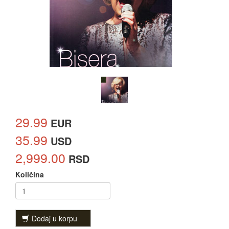
29.99
EUR
35.99
USD
2,999.00
RSD
Količina
Dodaj u korpu