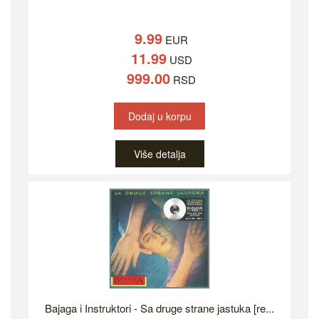
9.99
EUR
11.99
USD
999.00
RSD
Dodaj u korpu
Više detalja
Bajaga i Instruktori - Sa druge strane jastuka [re...